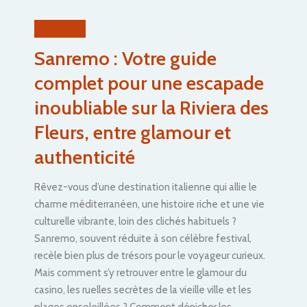
LOISIRS
Sanremo : Votre guide
complet pour une escapade
inoubliable sur la Riviera des
Fleurs, entre glamour et
authenticité
Rêvez-vous d’une destination italienne qui allie le
charme méditerranéen, une histoire riche et une vie
culturelle vibrante, loin des clichés habituels ?
Sanremo, souvent réduite à son célèbre festival,
recèle bien plus de trésors pour le voyageur curieux.
Mais comment s’y retrouver entre le glamour du
casino, les ruelles secrètes de la vieille ville et les
plages ensoleillées ? Comment dénicher les