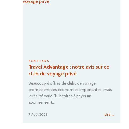
BON PLANS
Travel Advantage : notre avis sur ce
club de voyage privé
Beaucoup d’offres de clubs de voyage
promettent des économies importantes, mais
la réalité varie. Tu hésites à payer un
abonnement…
:
7 Août 2026
Lire →
Travel
Advantag