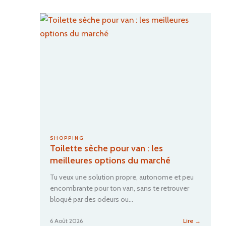
SHOPPING
Toilette sèche pour van : les
meilleures options du marché
Tu veux une solution propre, autonome et peu
encombrante pour ton van, sans te retrouver
bloqué par des odeurs ou…
:
6 Août 2026
Lire →