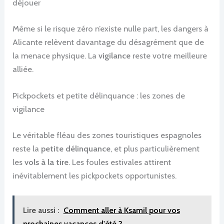
déjouer
Même si le risque zéro n’existe nulle part, les dangers à
Alicante relèvent davantage du désagrément que de
la menace physique. La
vigilance
reste votre meilleure
alliée.
Pickpockets et petite délinquance : les zones de
vigilance
Le véritable fléau des zones touristiques espagnoles
reste la
petite délinquance
, et plus particulièrement
les
vols à la tire
. Les foules estivales attirent
inévitablement les pickpockets opportunistes.
Lire aussi :
Comment aller à Ksamil pour vos
prochaines vacances d'été ?