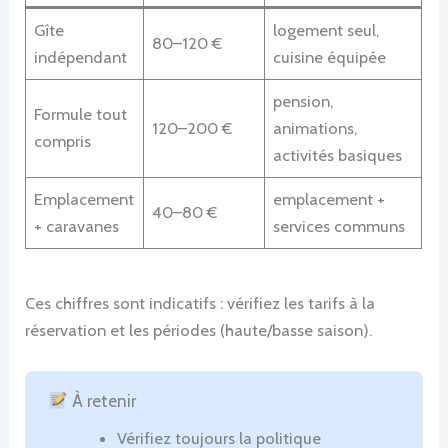
Gîte
logement seul,
80–120 €
indépendant
cuisine équipée
pension,
Formule tout
120–200 €
animations,
compris
activités basiques
Emplacement
emplacement +
40–80 €
+ caravanes
services communs
Ces chiffres sont indicatifs : vérifiez les tarifs à la
réservation et les périodes (haute/basse saison).
À retenir
Vérifiez toujours la politique