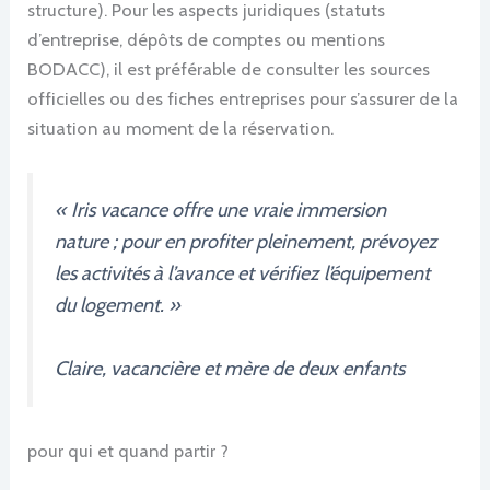
structure). Pour les aspects juridiques (statuts
d’entreprise, dépôts de comptes ou mentions
BODACC), il est préférable de consulter les sources
officielles ou des fiches entreprises pour s’assurer de la
situation au moment de la réservation.
« Iris vacance offre une vraie immersion
nature ; pour en profiter pleinement, prévoyez
les activités à l’avance et vérifiez l’équipement
du logement. »
Claire, vacancière et mère de deux enfants
pour qui et quand partir ?