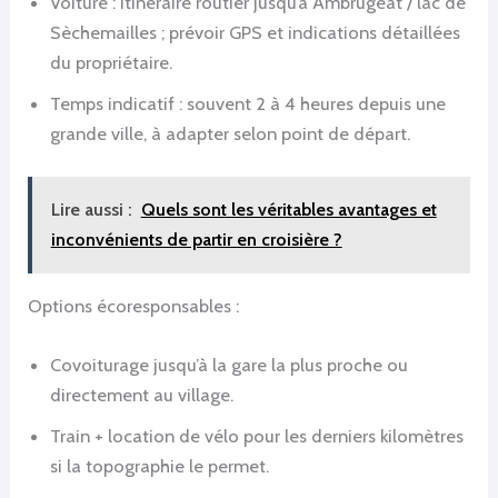
Voiture : itinéraire routier jusqu’à Ambrugeat / lac de
Sèchemailles ; prévoir GPS et indications détaillées
du propriétaire.
Temps indicatif : souvent 2 à 4 heures depuis une
grande ville, à adapter selon point de départ.
Lire aussi :
Quels sont les véritables avantages et
inconvénients de partir en croisière ?
Options écoresponsables :
Covoiturage jusqu’à la gare la plus proche ou
directement au village.
Train + location de vélo pour les derniers kilomètres
si la topographie le permet.