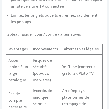
un site vers une TV connectée.
Limitez les onglets ouverts et fermez rapidement
les pop‑ups.
tableau rapide : pour / contre / alternatives
avantages
inconvénients
alternatives légales
Accès
Risques de
rapide à un
sécurité
YouTube (contenus
large
(pop‑ups,
gratuits), Pluto TV
catalogue
malwares)
Incertitude
Arte (replay),
Pas de
juridique
plateformes de
compte
selon le
rattrapage de
nécessaire