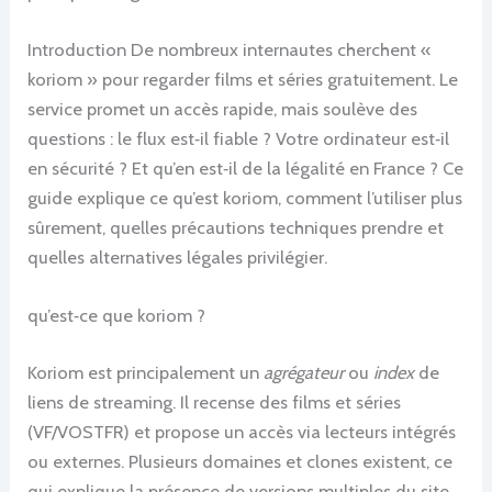
Introduction De nombreux internautes cherchent «
koriom » pour regarder films et séries gratuitement. Le
service promet un accès rapide, mais soulève des
questions : le flux est‑il fiable ? Votre ordinateur est‑il
en sécurité ? Et qu’en est‑il de la légalité en France ? Ce
guide explique ce qu’est koriom, comment l’utiliser plus
sûrement, quelles précautions techniques prendre et
quelles alternatives légales privilégier.
qu’est‑ce que koriom ?
Koriom est principalement un
agrégateur
ou
index
de
liens de streaming. Il recense des films et séries
(VF/VOSTFR) et propose un accès via lecteurs intégrés
ou externes. Plusieurs domaines et clones existent, ce
qui explique la présence de versions multiples du site.