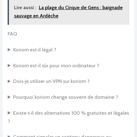
Lire aussi :
La plage du Cirque de Gens : baignade
sauvage en Ardèche
FAQ
Koriom est‑il légal ?
Koriom est‑il sûr pour mon ordinateur ?
Dois‑je utiliser un VPN sur koriom ?
Pourquoi koriom change souvent de domaine ?
Existe‑t‑il des alternatives 100 % gratuites et légales
?
Comment signaler un contenu dangereux ou