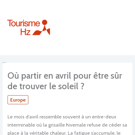
Aller
au
contenu
Où partir en avril pour être sûr
de trouver le soleil ?
Europe
Le mois d’avril ressemble souvent à un entre-deux
interminable où la grisaille hivernale refuse de céder sa
place à la véritable chaleur. La fatigue s’accumule, le