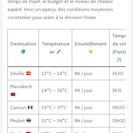
temps de trajet, le budget et le niveau de chaleur
espéré. Voici un aperçu des conditions moyennes
constatées pour aider à la décision finale.
Temps
Destination
Température
Ensoleillement
de vol
air
(Paris)
Séville
22°C – 24°C
8h / jour
2h30
Marrakech
24°C – 26°C
9h / jour
3h15
Cancun
29°C – 31°C
9h / jour
11h00
Phuket
32°C – 34°C
8h / jour
13h00