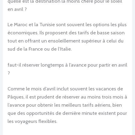
quelle est la destination la moins chère pour le soleil
en avril ?
Le Maroc et la Tunisie sont souvent les options les plus
économiques. Ils proposent des tarifs de basse saison
tout en offrant un ensoleillement supérieur à celui du
sud de la France ou de l’Italie.
faut-il réserver longtemps à l’avance pour partir en avril
?
Comme le mois d’avril inclut souvent les vacances de
Pâques, il est prudent de réserver au moins trois mois à
l’avance pour obtenir les meilleurs tarifs aériens, bien
que des opportunités de dernière minute existent pour
les voyageurs flexibles.