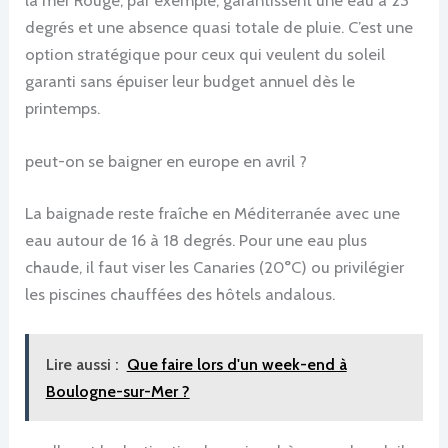
la mer Rouge, par exemple, garantissent une eau à 23
degrés et une absence quasi totale de pluie. C’est une
option stratégique pour ceux qui veulent du soleil
garanti sans épuiser leur budget annuel dès le
printemps.
peut-on se baigner en europe en avril ?
La baignade reste fraîche en Méditerranée avec une
eau autour de 16 à 18 degrés. Pour une eau plus
chaude, il faut viser les Canaries (20°C) ou privilégier
les piscines chauffées des hôtels andalous.
Lire aussi :
Que faire lors d'un week-end à
Boulogne-sur-Mer ?