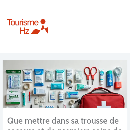
Aller
au
contenu
Que mettre dans sa trousse de