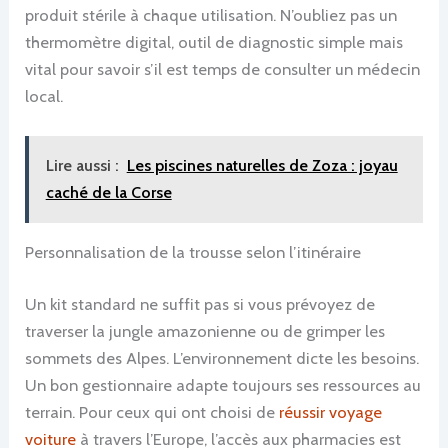
produit stérile à chaque utilisation. N’oubliez pas un
thermomètre digital, outil de diagnostic simple mais
vital pour savoir s’il est temps de consulter un médecin
local.
Lire aussi :
Les piscines naturelles de Zoza : joyau
caché de la Corse
Personnalisation de la trousse selon l’itinéraire
Un kit standard ne suffit pas si vous prévoyez de
traverser la jungle amazonienne ou de grimper les
sommets des Alpes. L’environnement dicte les besoins.
Un bon gestionnaire adapte toujours ses ressources au
terrain. Pour ceux qui ont choisi de
réussir voyage
voiture
à travers l’Europe, l’accès aux pharmacies est