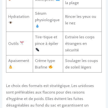
la plage
Sérum
Hydratation
Rincer les yeux ou
physiologique
le nez
Tire-tique et
Extraire les corps
Outils
pince à épiler
étrangers en
sécurité
Apaisement
Crème type
Soulager les coups
Biafine
de soleil légers
Le choix des formats est stratégique. Les unidoses
sont préférables aux flacons pour des raisons
d’hygiène et de poids. Elles évitent les fuites
désagréables au fond du sac et garantissent un