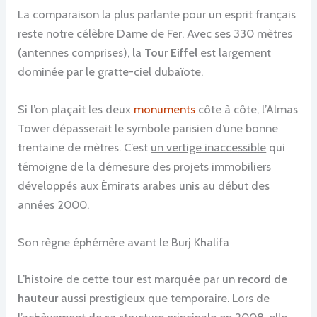
La comparaison la plus parlante pour un esprit français
reste notre célèbre Dame de Fer. Avec ses 330 mètres
(antennes comprises), la
Tour Eiffel
est largement
dominée par le gratte-ciel dubaïote.
Si l’on plaçait les deux
monuments
côte à côte, l’Almas
Tower dépasserait le symbole parisien d’une bonne
trentaine de mètres. C’est
un vertige inaccessible
qui
témoigne de la démesure des projets immobiliers
développés aux Émirats arabes unis au début des
années 2000.
Son règne éphémère avant le Burj Khalifa
L’histoire de cette tour est marquée par un
record de
hauteur
aussi prestigieux que temporaire. Lors de
l’achèvement de sa structure principale en 2008, elle