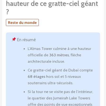
hauteur de ce gratte-ciel géant
?
Reste du monde
En résumé
L’Almas Tower culmine à une hauteur
officielle de
363 mètres
, flèche
architecturale incluse.
Ce gratte-ciel géant de Dubaï compte
68 étages
hors sol et 5 niveaux
souterrains ultra-sécurisés.
Si la tour ne se visite pas de l’intérieur,
le quartier des Jumeirah Lake Towers
offre des points de vue exceptionnels