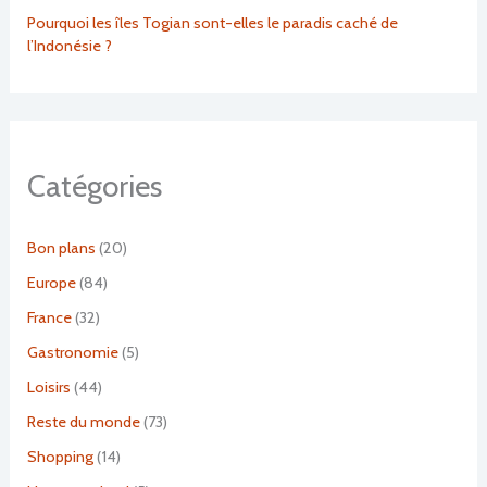
Pourquoi les îles Togian sont-elles le paradis caché de
l’Indonésie ?
Catégories
Bon plans
(20)
Europe
(84)
France
(32)
Gastronomie
(5)
Loisirs
(44)
Reste du monde
(73)
Shopping
(14)