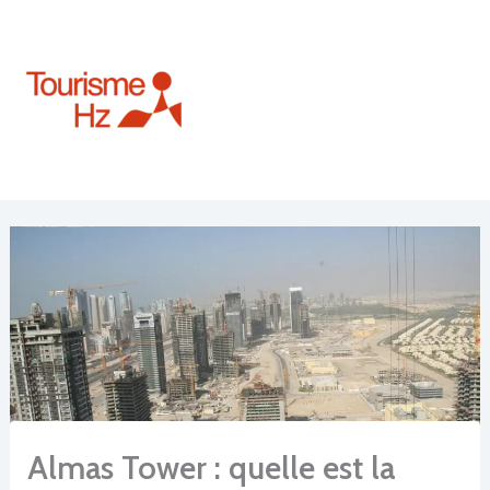
Aller
au
contenu
Almas Tower : quelle est la