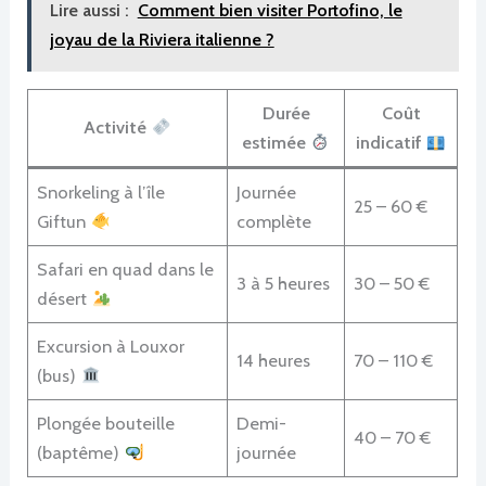
Lire aussi :
Comment bien visiter Portofino, le
joyau de la Riviera italienne ?
Durée
Coût
Activité
estimée
indicatif
Snorkeling à l’île
Journée
25 – 60 €
Giftun
complète
Safari en quad dans le
3 à 5 heures
30 – 50 €
désert
Excursion à Louxor
14 heures
70 – 110 €
(bus)
Plongée bouteille
Demi-
40 – 70 €
(baptême)
journée