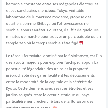
harmonie constante entre ses mégapoles électriques
et ses sanctuaires silencieux. Tokyo, véritable
laboratoire de l’urbanisme moderne, propose des
quartiers comme Shibuya où l’effervescence ne
semble jamais s’arrêter. Pourtant, il suffit de quelques
minutes de marche pour trouver un parc paisible ou un
temple zen où le temps semble s’être figé
.
Le réseau ferroviaire, dominé par le Shinkansen, est l’un
des atouts majeurs pour explorer l’archipel nippon. La
ponctualité légendaire des trains et la propreté
irréprochable des gares facilitent les déplacements
entre la modernité de la capitale et la sérénité de
Kyoto. Cette dernière, avec ses rues étroites et ses
jardins soignés, reste le cœur historique du pays,
particulièrement recherché lors de la floraison des
cerisiers entre mars et mai
.