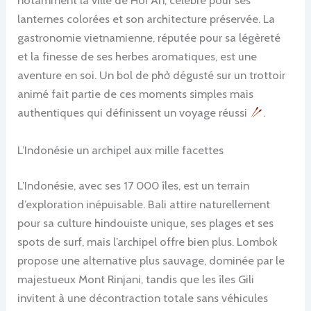
notamment la ville de Hoi An, célèbre pour ses
lanternes colorées et son architecture préservée. La
gastronomie vietnamienne, réputée pour sa légèreté
et la finesse de ses herbes aromatiques, est une
aventure en soi. Un bol de phở dégusté sur un trottoir
animé fait partie de ces moments simples mais
authentiques qui définissent un voyage réussi
.
L’Indonésie un archipel aux mille facettes
L’Indonésie, avec ses 17 000 îles, est un terrain
d’exploration inépuisable. Bali attire naturellement
pour sa culture hindouiste unique, ses plages et ses
spots de surf, mais l’archipel offre bien plus. Lombok
propose une alternative plus sauvage, dominée par le
majestueux Mont Rinjani, tandis que les îles Gili
invitent à une décontraction totale sans véhicules