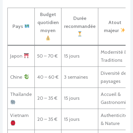
Budget
Durée
quotidien
Atout
Pays
recommandée
moyen
majeur
Modernité &
Japon
50 – 70 €
15 jours
Traditions
Diversité des
Chine
40 – 60 €
3 semaines
paysages
Thaïlande
Accueil &
20 – 35 €
15 jours
Gastronomie
Vietnam
Authenticité
20 – 35 €
15 jours
& Nature