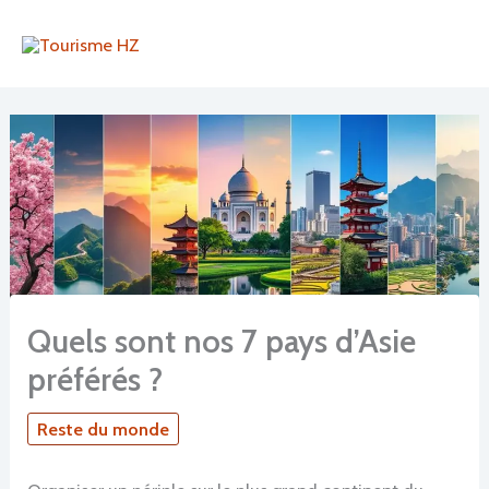
Aller
au
contenu
Quels sont nos 7 pays d’Asie
préférés ?
Reste du monde