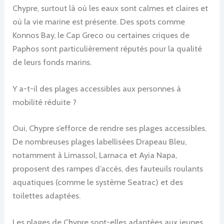
Chypre, surtout là où les eaux sont calmes et claires et
où la vie marine est présente. Des spots comme
Konnos Bay, le Cap Greco ou certaines criques de
Paphos sont particulièrement réputés pour la qualité
de leurs fonds marins.
Y a-t-il des plages accessibles aux personnes à
mobilité réduite ?
Oui, Chypre s’efforce de rendre ses plages accessibles.
De nombreuses plages labellisées Drapeau Bleu,
notamment à Limassol, Larnaca et Ayia Napa,
proposent des rampes d’accès, des fauteuils roulants
aquatiques (comme le système Seatrac) et des
toilettes adaptées.
Les plages de Chypre sont-elles adaptées aux jeunes