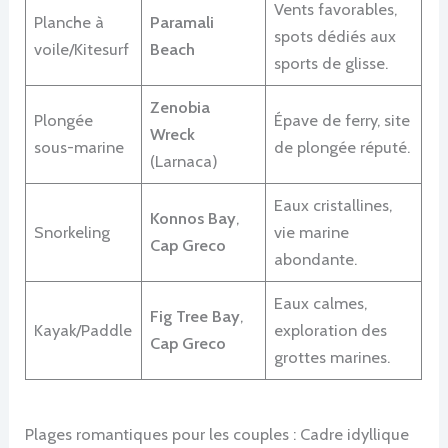
Vents favorables,
Planche à
Paramali
spots dédiés aux
voile/Kitesurf
Beach
sports de glisse.
Zenobia
Plongée
Épave de ferry, site
Wreck
sous-marine
de plongée réputé.
(Larnaca)
Eaux cristallines,
Konnos Bay
,
Snorkeling
vie marine
Cap Greco
abondante.
Eaux calmes,
Fig Tree Bay
,
Kayak/Paddle
exploration des
Cap Greco
grottes marines.
Plages romantiques pour les couples : Cadre idyllique