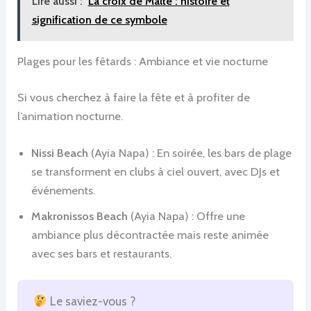
Lire aussi :
La croix de Malte : histoire et
signification de ce symbole
Plages pour les fêtards : Ambiance et vie nocturne
Si vous cherchez à faire la fête et à profiter de
l’animation nocturne.
Nissi Beach
(Ayia Napa) : En soirée, les bars de plage
se transforment en clubs à ciel ouvert, avec DJs et
événements.
Makronissos Beach
(Ayia Napa) : Offre une
ambiance plus décontractée mais reste animée
avec ses bars et restaurants.
Le saviez-vous ?