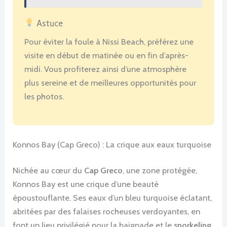
Astuce
Pour éviter la foule à Nissi Beach, préférez une
visite en début de matinée ou en fin d’après-
midi. Vous profiterez ainsi d’une atmosphère
plus sereine et de meilleures opportunités pour
les photos.
Konnos Bay (Cap Greco) : La crique aux eaux turquoise
Nichée au cœur du
Cap Greco
, une zone protégée,
Konnos Bay est une crique d’une beauté
époustouflante. Ses eaux d’un bleu turquoise éclatant,
abritées par des falaises rocheuses verdoyantes, en
font un lieu privilégié pour la baignade et le
snorkeling
.