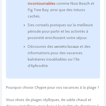
incontournables
comme Nissi Beach et
Fig Tree Bay, ainsi que des trésors
cachés.
Des conseils pratiques sur la meilleure
période pour partir et les activités à
proximité enrichissent votre séjour.
Découvrez des
secrets locaux
et des
informations pour des vacances
balnéaires inoubliables sur l’île
d’Aphrodite.
Pourquoi choisir Chypre pour vos vacances à la plage ?
Vous rêvez de plages idylliques, de sable chaud et
d’eaux cristallines, mais face à la multitude d’options à