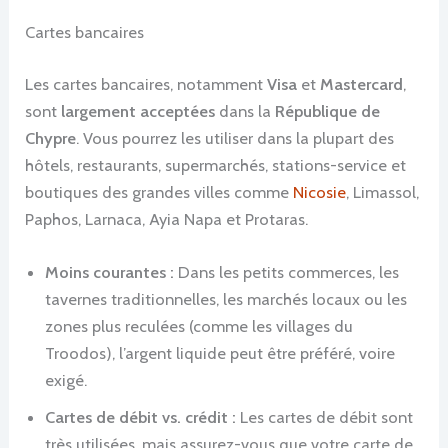
Cartes bancaires
Les cartes bancaires, notamment
Visa
et
Mastercard
,
sont
largement acceptées
dans la
République de
Chypre
. Vous pourrez les utiliser dans la plupart des
hôtels, restaurants, supermarchés, stations-service et
boutiques des grandes villes comme
Nicosie
, Limassol,
Paphos, Larnaca, Ayia Napa et Protaras.
Moins courantes :
Dans les petits commerces, les
tavernes traditionnelles, les marchés locaux ou les
zones plus reculées (comme les villages du
Troodos), l’argent liquide peut être préféré, voire
exigé.
Cartes de débit vs. crédit :
Les cartes de débit sont
très utilisées, mais assurez-vous que votre carte de