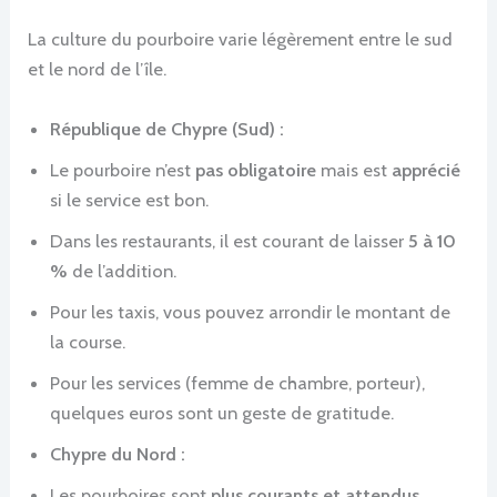
La culture du pourboire varie légèrement entre le sud
et le nord de l’île.
République de Chypre (Sud) :
Le pourboire n’est
pas obligatoire
mais est
apprécié
si le service est bon.
Dans les restaurants, il est courant de laisser
5 à 10
%
de l’addition.
Pour les taxis, vous pouvez arrondir le montant de
la course.
Pour les services (femme de chambre, porteur),
quelques euros sont un geste de gratitude.
Chypre du Nord :
Les pourboires sont
plus courants et attendus
,