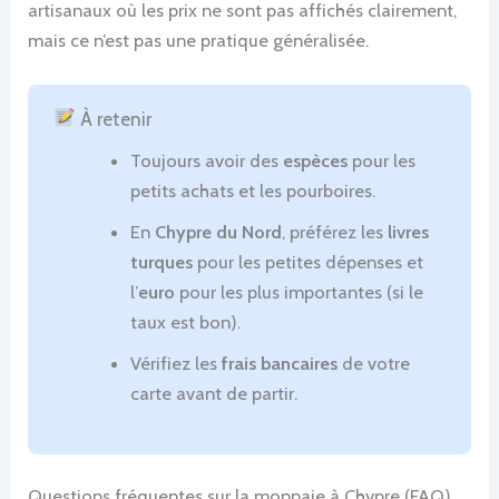
artisanaux où les prix ne sont pas affichés clairement,
mais ce n’est pas une pratique généralisée.
À retenir
Toujours avoir des
espèces
pour les
petits achats et les pourboires.
En
Chypre du Nord
, préférez les
livres
turques
pour les petites dépenses et
l’
euro
pour les plus importantes (si le
taux est bon).
Vérifiez les
frais bancaires
de votre
carte avant de partir.
Questions fréquentes sur la monnaie à Chypre (FAQ)