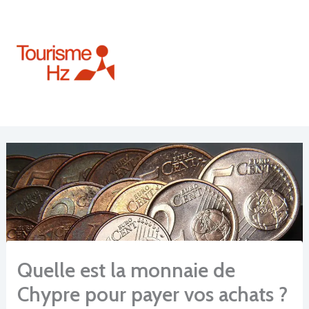
Aller
au
contenu
Quelle est la monnaie de
Chypre pour payer vos achats ?