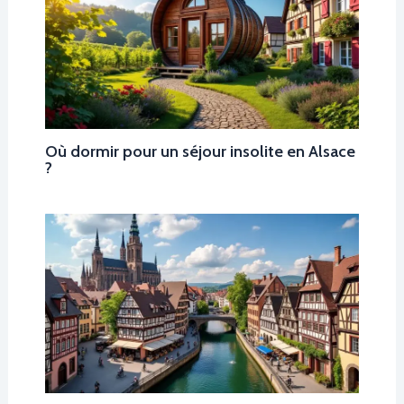
Où dormir pour un séjour insolite en Alsace
?