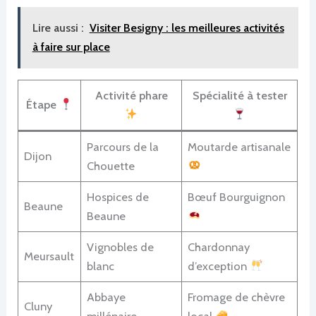
Lire aussi :
Visiter Besigny : les meilleures activités
à faire sur place
Activité phare
Spécialité à tester
Étape
Parcours de la
Moutarde artisanale
Dijon
Chouette
Hospices de
Bœuf Bourguignon
Beaune
Beaune
Vignobles de
Chardonnay
Meursault
blanc
d’exception
Abbaye
Fromage de chèvre
Cluny