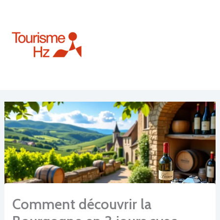
Aller
au
contenu
Comment découvrir la