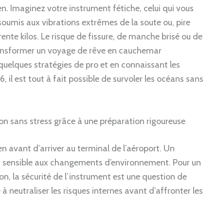
n. Imaginez votre instrument fétiche, celui qui vous
umis aux vibrations extrêmes de la soute ou, pire
rente kilos. Le risque de fissure, de manche brisé ou de
transformer un voyage de rêve en cauchemar
uelques stratégies de pro et en connaissant les
il est tout à fait possible de survoler les océans sans
n sans stress grâce à une préparation rigoureuse
 avant d’arriver au terminal de l’aéroport. Un
t, sensible aux changements d’environnement. Pour un
ion, la sécurité de l’instrument est une question de
à neutraliser les risques internes avant d’affronter les