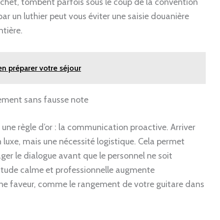
’archet, tombent parfois sous le coup de la convention
par un luthier peut vous éviter une saisie douanière
tière.
ien préparer votre séjour
uement sans fausse note
 une règle d’or : la communication proactive. Arriver
 luxe, mais une nécessité logistique. Cela permet
gager le dialogue avant que le personnel ne soit
titude calme et professionnelle augmente
ne faveur, comme le rangement de votre guitare dans