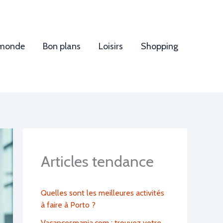
 monde
Bon plans
Loisirs
Shopping
Articles tendance
Quelles sont les meilleures activités
à faire à Porto ?
Vacancesmania.com : trouvez votre