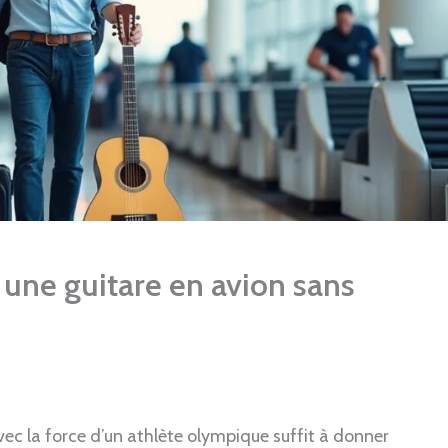
ne guitare en avion sans
vec la force d’un athlète olympique suffit à donner