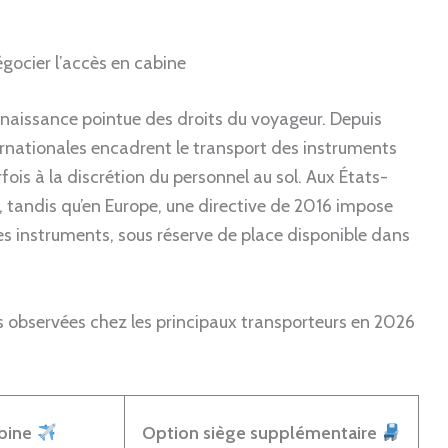
gocier l’accès en cabine
aissance pointue des droits du voyageur. Depuis
ernationales encadrent le transport des instruments
fois à la discrétion du personnel au sol. Aux États-
ce, tandis qu’en Europe, une directive de 2016 impose
es instruments, sous réserve de place disponible dans
s observées chez les principaux transporteurs en 2026
abine
Option siège supplémentaire