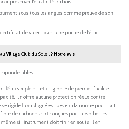
r préserver l’élasticité du bois.
strument sous tous les angles comme preuve de son
certificat de valeur dans une poche de l’étui.
au Village Club du Soleil ? Notre avis.
es impondérables
 l’étui souple et l’étui rigide. Si le premier facilite
acité, il n’offre aucune protection réelle contre
 case rigide homologué est devenu la norme pour tout
 fibre de carbone sont conçues pour absorber les
même si l’instrument doit finir en soute, il en