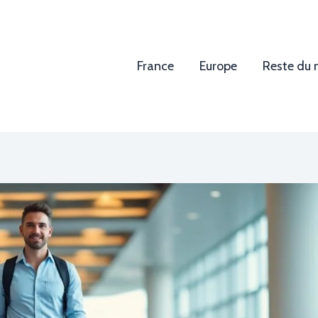
France
Europe
Reste du