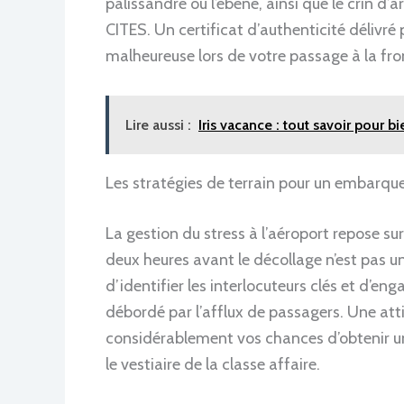
palissandre ou l’ébène, ainsi que le crin d
CITES. Un certificat d’authenticité délivré 
malheureuse lors de votre passage à la fron
Lire aussi :
Iris vacance : tout savoir pour b
Les stratégies de terrain pour un embarq
La gestion du stress à l’aéroport repose sur
deux heures avant le décollage n’est pas un
d’identifier les interlocuteurs clés et d’en
débordé par l’afflux de passagers. Une at
considérablement vos chances d’obtenir u
le vestiaire de la classe affaire.