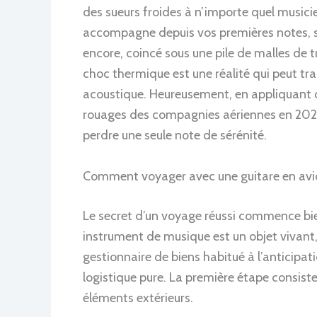
des sueurs froides à n’importe quel musicie
accompagne depuis vos premières notes, so
encore, coincé sous une pile de malles de t
choc thermique est une réalité qui peut 
acoustique. Heureusement, en appliquant q
rouages des compagnies aériennes en 2026, 
perdre une seule note de sérénité.
Comment voyager avec une guitare en avio
Le secret d’un voyage réussi commence bien
instrument de musique est un objet vivan
gestionnaire de biens habitué à l’anticipat
logistique pure. La première étape consiste 
éléments extérieurs.