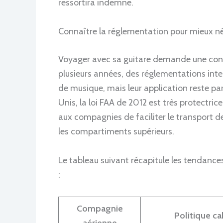
ressortira indemne.
Connaître la réglementation pour mieux né
Voyager avec sa guitare demande une conn
plusieurs années, des réglementations int
de musique, mais leur application reste par
Unis, la loi FAA de 2012 est très protectri
aux compagnies de faciliter le transport d
les compartiments supérieurs.
Le tableau suivant récapitule les tendance
:
Compagnie
Politique c
aérienne