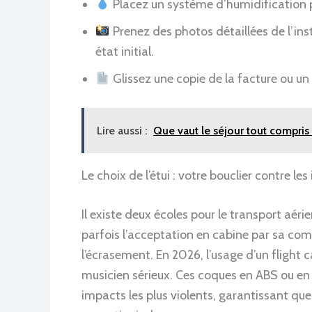
Placez un système d’humidification pou
Prenez des photos détaillées de l’in
état initial.
Glissez une copie de la facture ou un 
Lire aussi :
Que vaut le séjour tout compris 
Le choix de l’étui : votre bouclier contre l
Il existe deux écoles pour le transport aérien :
parfois l’acceptation en cabine par sa comp
l’écrasement. En 2026, l’usage d’un flight
musicien sérieux. Ces coques en ABS ou en
impacts les plus violents, garantissant que 