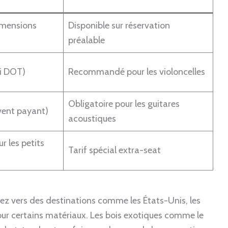
imensions
Disponible sur réservation
préalable
oi DOT)
Recommandé pour les violoncelles
Obligatoire pour les guitares
uvent payant)
acoustiques
r les petits
Tarif spécial extra-seat
gez vers des destinations comme les États-Unis, les
r certains matériaux. Les bois exotiques comme le