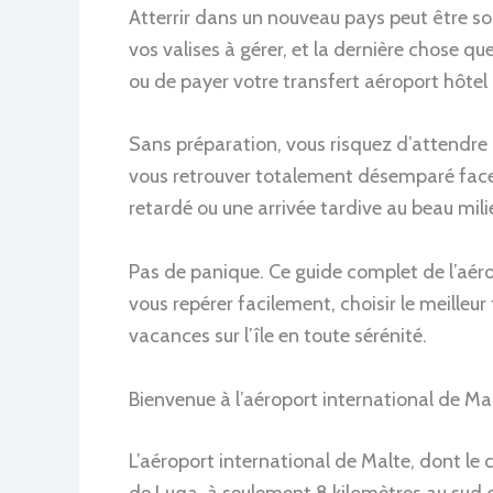
Atterrir dans un nouveau pays peut être so
vos valises à gérer, et la dernière chose q
ou de payer votre transfert aéroport hôtel
Sans préparation, vous risquez d’attendre 
vous retrouver totalement désemparé face a
retardé ou une arrivée tardive au beau milie
Pas de panique. Ce guide complet de l’aéro
vous repérer facilement, choisir le meilleu
vacances sur l’île en toute sérénité.
Bienvenue à l’aéroport international de Ma
L’aéroport international de Malte, dont le
de Luqa, à seulement 8 kilomètres au sud de