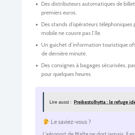
Des distributeurs automatiques de bille
premiers euros.
Des stands d’opérateurs téléphoniques po
mobile ne couvre pas l’île.
Un guichet d’information touristique off
de dernière minute.
Des consignes à bagages sécurisées, parf
pour quelques heures.
Lire aussi :
Preikestolhytta : le refuge 
Le saviez-vous ?
L’aéroport de Malte ne dort jamais. Il es