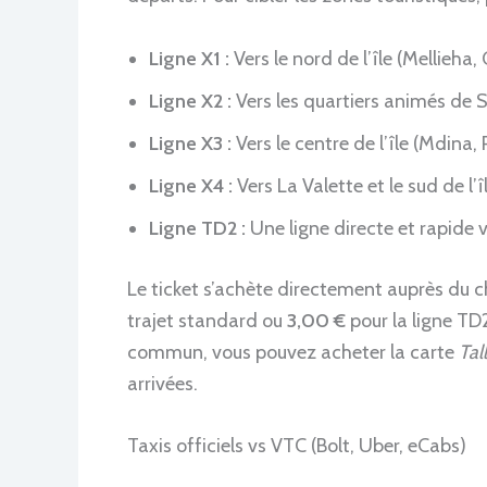
Ligne X1 :
Vers le nord de l’île (Mellieha,
Ligne X2 :
Vers les quartiers animés de Sl
Ligne X3 :
Vers le centre de l’île (Mdina,
Ligne X4 :
Vers La Valette et le sud de l’îl
Ligne TD2 :
Une ligne directe et rapide ve
Le ticket s’achète directement auprès du 
trajet standard ou
3,00 €
pour la ligne TD
commun, vous pouvez acheter la carte
Tal
arrivées.
Taxis officiels vs VTC (Bolt, Uber, eCabs)