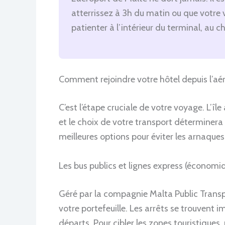
atterrissez à 3h du matin ou que votre v
patienter à l’intérieur du terminal, au c
Comment rejoindre votre hôtel depuis l’aé
C’est l’étape cruciale de votre voyage. L’îl
et le choix de votre transport déterminera 
meilleures options pour éviter les arnaques
Les bus publics et lignes express (économi
Géré par la compagnie Malta Public Transpor
votre portefeuille. Les arrêts se trouvent 
départs. Pour cibler les zones touristiques, p