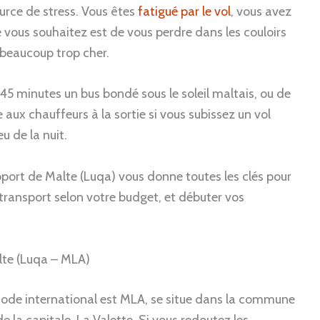
urce de stress. Vous êtes
fatigué par le vol
, vous avez
ue vous souhaitez est de vous perdre dans les couloirs
 beaucoup trop cher.
45 minutes un bus bondé sous le soleil maltais, ou de
ux chauffeurs à la sortie si vous subissez un vol
u de la nuit.
port de Malte (Luqa) vous donne toutes les clés pour
r transport selon votre budget, et débuter vos
lte (Luqa – MLA)
 code international est MLA, se situe dans la commune
 la capitale, La Valette. Si vous redoutez les