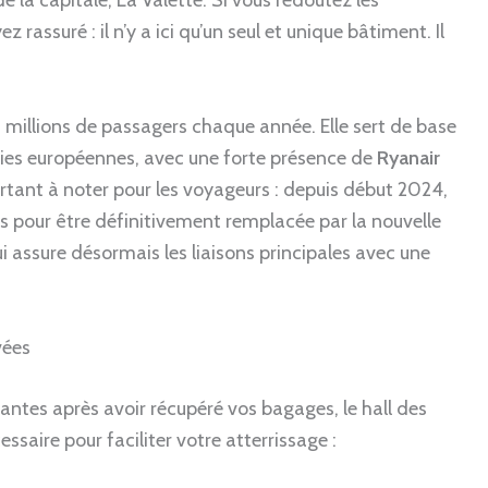
assuré : il n’y a ici qu’un seul et unique bâtiment. Il
 millions de passagers chaque année. Elle sert de base
es européennes, avec une forte présence de
Ryanair
ortant à noter pour les voyageurs : depuis début 2024,
ns pour être définitivement remplacée par la nouvelle
ui assure désormais les liaisons principales avec une
vées
antes après avoir récupéré vos bagages, le hall des
essaire pour faciliter votre atterrissage :