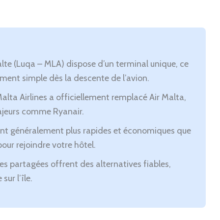
alte (Luqa – MLA) dispose d’un terminal unique, ce
ement simple dès la descente de l’avion.
ta Airlines a officiellement remplacé Air Malta,
ajeurs comme Ryanair.
sont généralement plus rapides et économiques que
pour rejoindre votre hôtel.
es partagées offrent des alternatives fiables,
ur l’île.