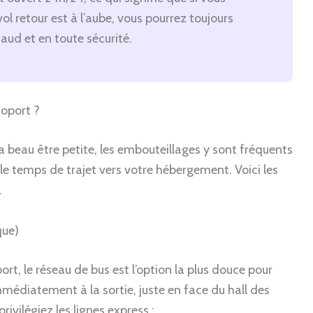
ol retour est à l’aube, vous pourrez toujours
haud et en toute sécurité.
roport ?
e a beau être petite, les embouteillages y sont fréquents
le temps de trajet vers votre hébergement. Voici les
.
que)
t, le réseau de bus est l’option la plus douce pour
immédiatement à la sortie, juste en face du hall des
rivilégiez les lignes express :