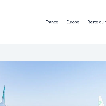
France
Europe
Reste du