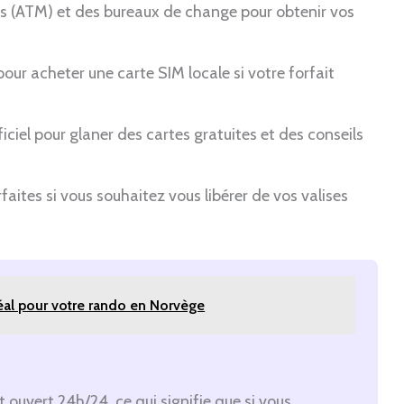
ts (ATM) et des bureaux de change pour obtenir vos
ur acheter une carte SIM locale si votre forfait
iciel pour glaner des cartes gratuites et des conseils
aites si vous souhaitez vous libérer de vos valises
idéal pour votre rando en Norvège
t ouvert 24h/24, ce qui signifie que si vous