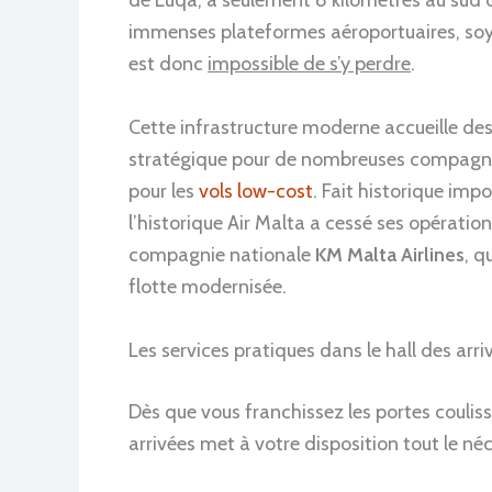
immenses plateformes aéroportuaires, soyez r
est donc
impossible de s’y perdre
.
Cette infrastructure moderne accueille des
stratégique pour de nombreuses compagni
pour les
vols low-cost
. Fait historique imp
l’historique Air Malta a cessé ses opératio
compagnie nationale
KM Malta Airlines
, q
flotte modernisée.
Les services pratiques dans le hall des arri
Dès que vous franchissez les portes couliss
arrivées met à votre disposition tout le néc