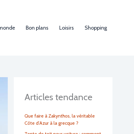
 monde
Bon plans
Loisirs
Shopping
Articles tendance
Que faire à Zakynthos, la véritable
Côte d’Azur à la grecque ?
Tente de toit pour voiture : comment