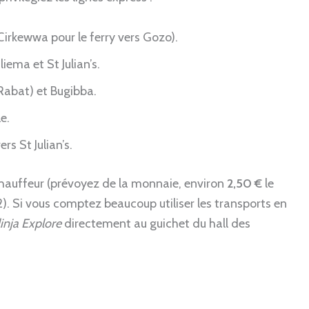
 Cirkewwa pour le ferry vers Gozo).
iema et St Julian’s.
 Rabat) et Bugibba.
e.
rs St Julian’s.
chauffeur (prévoyez de la monnaie, environ
2,50 €
le
2). Si vous comptez beaucoup utiliser les transports en
linja Explore
directement au guichet du hall des