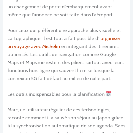
un changement de porte d’embarquement avant
même que l’annonce ne soit faite dans l’aéroport.
Pour ceux qui préfèrent une approche plus visuelle et
cartographique, il est tout à fait possible d’
organiser
un voyage avec Michelin
en intégrant des itinéraires
optimisés. Les outils de navigation comme Google
Maps et Maps.me restent des piliers, surtout avec leurs
fonctions hors ligne qui sauvent la mise lorsque la
connexion 5G fait défaut au milieu de nulle part.
Les outils indispensables pour la planification
Marc, un utilisateur régulier de ces technologies,
raconte comment il a sauvé son séjour au Japon grâce
à la synchronisation automatique de son agenda. Sans