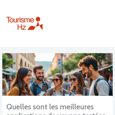
Aller
au
contenu
Quelles sont les meilleures