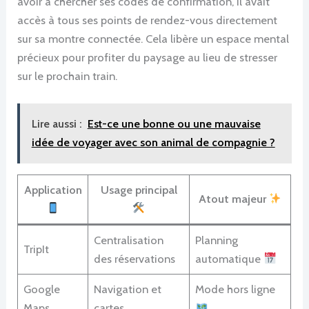
avoir à chercher ses codes de confirmation, il avait
accès à tous ses points de rendez-vous directement
sur sa montre connectée. Cela libère un espace mental
précieux pour profiter du paysage au lieu de stresser
sur le prochain train.
Lire aussi :
Est-ce une bonne ou une mauvaise
idée de voyager avec son animal de compagnie ?
Application
Usage principal
Atout majeur
Centralisation
Planning
TripIt
des réservations
automatique
Google
Navigation et
Mode hors ligne
Maps
cartes