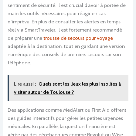
sentiment de sécurité. Il est crucial d’avoir à portée de
main les outils nécessaires pour réagir en cas
d’imprévu. En plus de consulter les alertes en temps
réel via SmartTraveler, il est fortement recommandé
de préparer une
trousse de secours pour voyage
adaptée à la destination, tout en gardant une version
numérique des conseils de premiers secours sur son
téléphone.
Lire aussi :
Quels sont les lieux les plus insolites à
visiter autour de Toulouse ?
Des applications comme MedAlert ou First Aid offrent
des guides interactifs pour gérer les petites urgences
médicales. En parallèle, la question financière est
gérée par des néo-banques comme Revolut ou Wise,