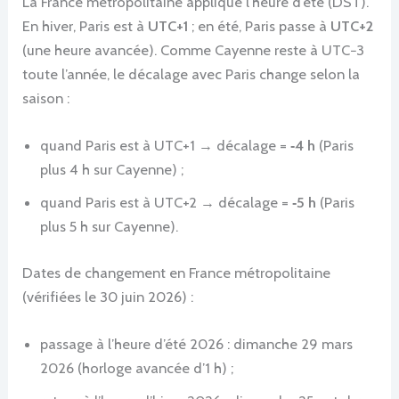
La France métropolitaine applique l’heure d’été (DST).
En hiver, Paris est à
UTC+1
; en été, Paris passe à
UTC+2
(une heure avancée). Comme Cayenne reste à UTC−3
toute l’année, le décalage avec Paris change selon la
saison :
quand Paris est à UTC+1 → décalage =
‑4 h
(Paris
plus 4 h sur Cayenne) ;
quand Paris est à UTC+2 → décalage =
‑5 h
(Paris
plus 5 h sur Cayenne).
Dates de changement en France métropolitaine
(vérifiées le 30 juin 2026) :
passage à l’heure d’été 2026 : dimanche 29 mars
2026 (horloge avancée d’1 h) ;