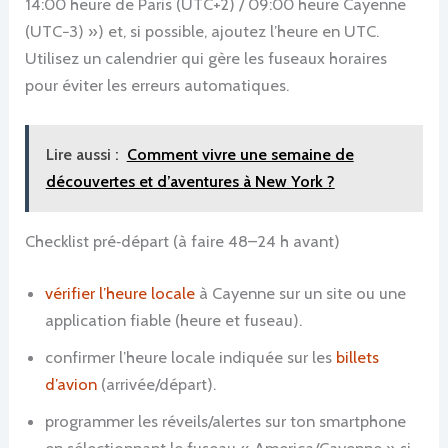
14:00 heure de Paris (UTC+2) / 09:00 heure Cayenne
(UTC−3) ») et, si possible, ajoutez l’heure en UTC.
Utilisez un calendrier qui gère les fuseaux horaires
pour éviter les erreurs automatiques.
Lire aussi :
Comment vivre une semaine de
découvertes et d’aventures à New York ?
Checklist pré‑départ (à faire 48–24 h avant)
vérifier l’heure locale
à Cayenne sur un site ou une
application fiable (heure et fuseau).
confirmer l’heure locale indiquée sur les
billets
d’avion
(arrivée/départ).
programmer les réveils/alertes sur ton smartphone
en sélectionnant le fuseau « America/Cayenne » si