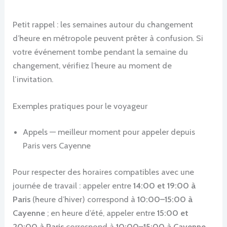
Petit rappel : les semaines autour du changement
d’heure en métropole peuvent prêter à confusion. Si
votre événement tombe pendant la semaine du
changement, vérifiez l’heure au moment de
l’invitation.
Exemples pratiques pour le voyageur
Appels — meilleur moment pour appeler depuis
Paris vers Cayenne
Pour respecter des horaires compatibles avec une
journée de travail : appeler entre
14:00 et 19:00 à
Paris
(heure d’hiver) correspond à
10:00–15:00 à
Cayenne
; en heure d’été, appeler entre
15:00 et
20:00 à Paris
correspond à
10:00–15:00 à Cayenne
.