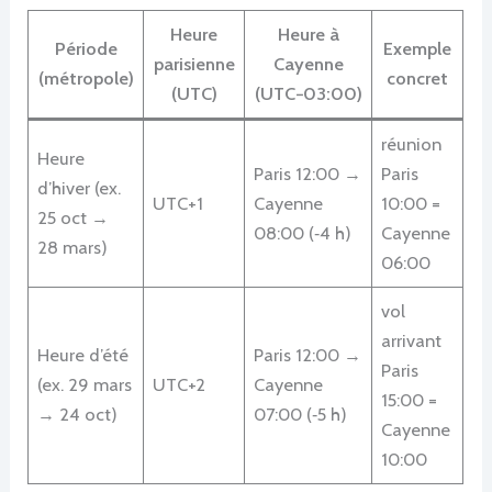
Heure
Heure à
Période
Exemple
parisienne
Cayenne
(métropole)
concret
(UTC)
(UTC−03:00)
réunion
Heure
Paris 12:00 →
Paris
d’hiver (ex.
UTC+1
Cayenne
10:00 =
25 oct →
08:00 (‑4 h)
Cayenne
28 mars)
06:00
vol
arrivant
Heure d’été
Paris 12:00 →
Paris
(ex. 29 mars
UTC+2
Cayenne
15:00 =
→ 24 oct)
07:00 (‑5 h)
Cayenne
10:00