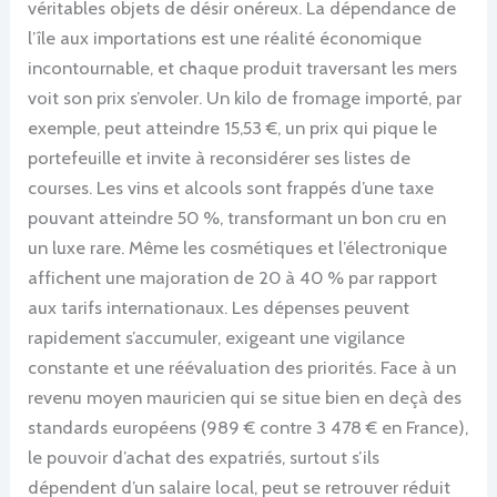
véritables objets de désir onéreux. La dépendance de
l’île aux importations est une réalité économique
incontournable, et chaque produit traversant les mers
voit son prix s’envoler. Un kilo de fromage importé, par
exemple, peut atteindre 15,53 €, un prix qui pique le
portefeuille et invite à reconsidérer ses listes de
courses. Les vins et alcools sont frappés d’une taxe
pouvant atteindre 50 %, transformant un bon cru en
un luxe rare. Même les cosmétiques et l’électronique
affichent une majoration de 20 à 40 % par rapport
aux tarifs internationaux. Les dépenses peuvent
rapidement s’accumuler, exigeant une vigilance
constante et une réévaluation des priorités. Face à un
revenu moyen mauricien qui se situe bien en deçà des
standards européens (989 € contre 3 478 € en France),
le pouvoir d’achat des expatriés, surtout s’ils
dépendent d’un salaire local, peut se retrouver réduit