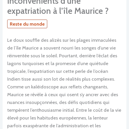
inconvénients d’une
expatriation à l’île Maurice ?
Reste du monde
Le doux souffle des alizés sur les plages immaculées
de l’île Maurice a souvent nourri les songes d’une vie
réinventée sous le soleil. Pourtant, derrière l’éclat des
lagons turquoises et la promesse d’une quiétude
tropicale, l’expatriation sur cette perle de l’océan
Indien tisse aussi son lot de réalités plus complexes.
Comme un kaléidoscope aux reflets changeants,
Maurice se révèle à ceux qui osent s’y ancrer avec des
nuances insoupçonnées, des défis quotidiens qui
tempèrent l’enthousiasme initial. Entre le coût de la vie
élevé pour les habitudes européennes, la lenteur
parfois exaspérante de l’administration et les