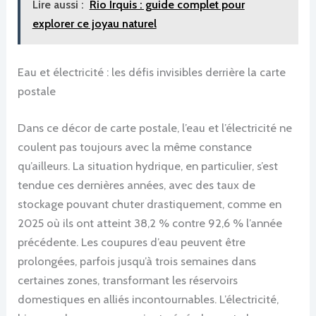
Lire aussi :
Rio Irquis : guide complet pour
explorer ce joyau naturel
Eau et électricité : les défis invisibles derrière la carte
postale
Dans ce décor de carte postale, l’eau et l’électricité ne
coulent pas toujours avec la même constance
qu’ailleurs. La situation hydrique, en particulier, s’est
tendue ces dernières années, avec des taux de
stockage pouvant chuter drastiquement, comme en
2025 où ils ont atteint 38,2 % contre 92,6 % l’année
précédente. Les coupures d’eau peuvent être
prolongées, parfois jusqu’à trois semaines dans
certaines zones, transformant les réservoirs
domestiques en alliés incontournables. L’électricité,