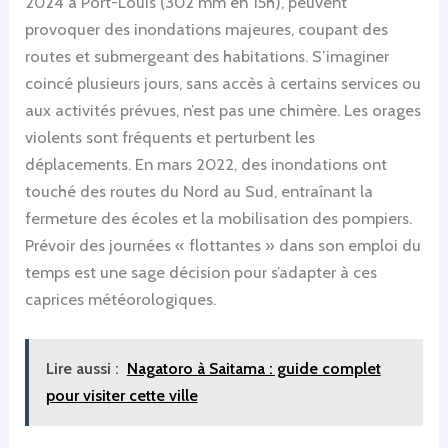
2024 à Port-Louis (302 mm en 15h), peuvent
provoquer des inondations majeures, coupant des
routes et submergeant des habitations. S’imaginer
coincé plusieurs jours, sans accès à certains services ou
aux activités prévues, n’est pas une chimère. Les orages
violents sont fréquents et perturbent les
déplacements. En mars 2022, des inondations ont
touché des routes du Nord au Sud, entraînant la
fermeture des écoles et la mobilisation des pompiers.
Prévoir des journées « flottantes » dans son emploi du
temps est une sage décision pour s’adapter à ces
caprices météorologiques.
Lire aussi :
Nagatoro à Saitama : guide complet
pour visiter cette ville