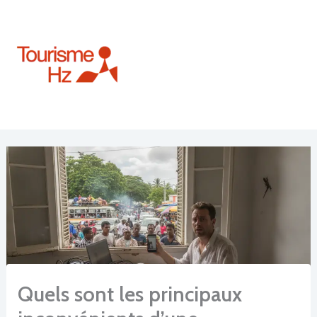
Aller
au
contenu
Quels sont les principaux