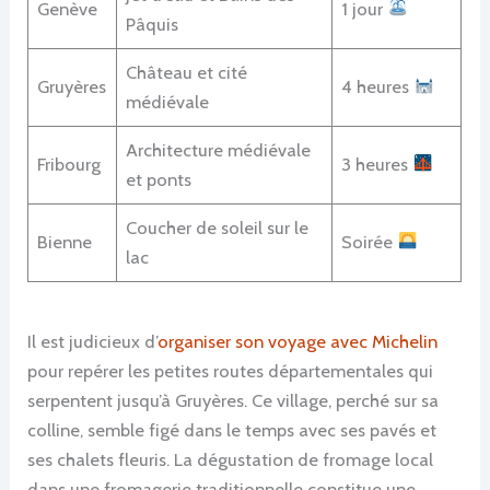
Genève
1 jour
Pâquis
Château et cité
Gruyères
4 heures
médiévale
Architecture médiévale
Fribourg
3 heures
et ponts
Coucher de soleil sur le
Bienne
Soirée
lac
Il est judicieux d’
organiser son voyage avec Michelin
pour repérer les petites routes départementales qui
serpentent jusqu’à Gruyères. Ce village, perché sur sa
colline, semble figé dans le temps avec ses pavés et
ses chalets fleuris. La dégustation de fromage local
dans une fromagerie traditionnelle constitue une