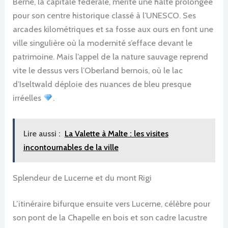
Berne, la capitale fédérale, mérite une halte prolongée
pour son centre historique classé à l’UNESCO. Ses
arcades kilométriques et sa fosse aux ours en font une
ville singulière où la modernité s’efface devant le
patrimoine. Mais l’appel de la nature sauvage reprend
vite le dessus vers l’Oberland bernois, où le lac
d’Iseltwald déploie des nuances de bleu presque
irréelles
.
Lire aussi :
La Valette à Malte : les visites
incontournables de la ville
Splendeur de Lucerne et du mont Rigi
L’itinéraire bifurque ensuite vers Lucerne, célèbre pour
son pont de la Chapelle en bois et son cadre lacustre