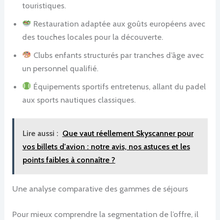
touristiques.
Restauration adaptée aux goûts européens avec
des touches locales pour la découverte.
Clubs enfants structurés par tranches d’âge avec
un personnel qualifié.
Équipements sportifs entretenus, allant du padel
aux sports nautiques classiques.
Lire aussi :
Que vaut réellement Skyscanner pour
vos billets d'avion : notre avis, nos astuces et les
points faibles à connaître ?
Une analyse comparative des gammes de séjours
Pour mieux comprendre la segmentation de l’offre, il