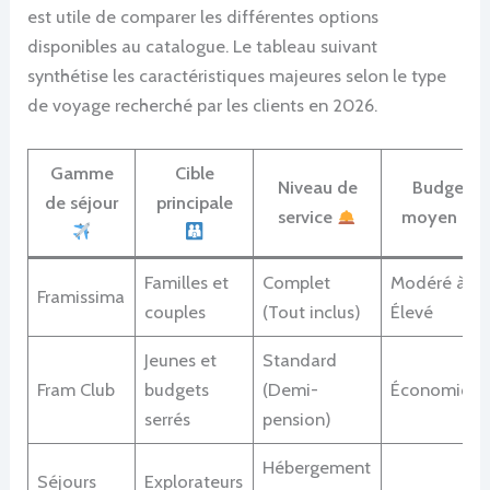
est utile de comparer les différentes options
disponibles au catalogue. Le tableau suivant
synthétise les caractéristiques majeures selon le type
de voyage recherché par les clients en 2026.
Gamme
Cible
Niveau de
Budget
de séjour
principale
service
moyen
Familles et
Complet
Modéré à
Framissima
couples
(Tout inclus)
Élevé
Jeunes et
Standard
Fram Club
budgets
(Demi-
Économiqu
serrés
pension)
Hébergement
Séjours
Explorateurs