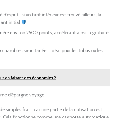
’esprit : si un tarif inférieur est trouvé ailleurs, la
ant initial
.
re environ 2500 points, accélérant ainsi la gratuité
5 chambres simultanées, idéal pour les tribus ou les
ut en faisant des économies ?
sme d’épargne voyage
e simples frais, car une partie de la cotisation est
les. Cela fonctionne comme une cagnotte automatique