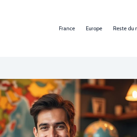
France
Europe
Reste du