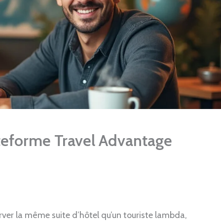
ateforme Travel Advantage
rver la même suite d’hôtel qu’un touriste lambda,