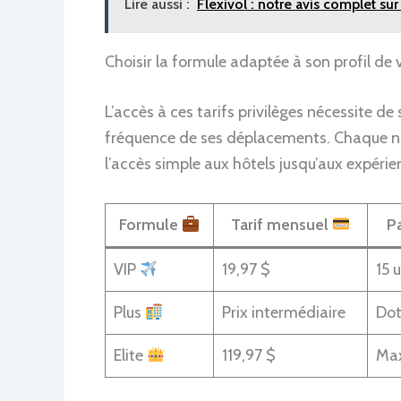
Lire aussi :
Flexivol : notre avis complet sur
Choisir la formule adaptée à son profil de
L’accès à ces tarifs privilèges nécessite d
fréquence de ses déplacements. Chaque niv
l’accès simple aux hôtels jusqu’aux expérie
Formule
Tarif mensuel
P
VIP
19,97 $
15 
Plus
Prix intermédiaire
Dot
Elite
119,97 $
Ma