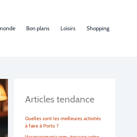
 monde
Bon plans
Loisirs
Shopping
Articles tendance
Quelles sont les meilleures activités
à faire à Porto ?
Vacancesmania.com : trouvez votre