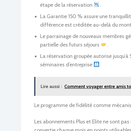
étape de la réservation
.
La Garantie 150 % assure une tranquillité d
différence est créditée au-delà du mont
Le parrainage de nouveaux membres génè
partielle des futurs séjours
.
La réservation groupée autorise jusqu’à 
séminaires d’entreprise
.
Lire aussi :
Comment voyager entre amis to
Le programme de fidélité comme mécani
Les abonnements Plus et Elite ne sont pas d
convertie chaque mois en points utilisab