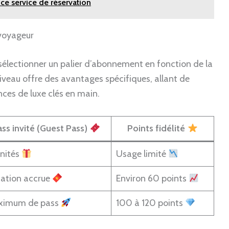
 ce service de réservation
 voyageur
e sélectionner un palier d’abonnement en fonction de la
eau offre des avantages spécifiques, allant de
nces de luxe clés en main.
ass invité (Guest Pass)
Points fidélité
unités
Usage limité
ation accrue
Environ 60 points
ximum de pass
100 à 120 points