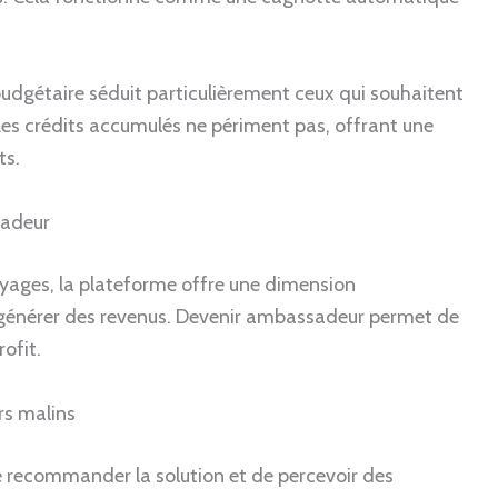
udgétaire séduit particulièrement ceux qui souhaitent
. Les crédits accumulés ne périment pas, offrant une
ts.
sadeur
ages, la plateforme offre une dimension
t générer des revenus. Devenir ambassadeur permet de
ofit.
rs malins
recommander la solution et de percevoir des