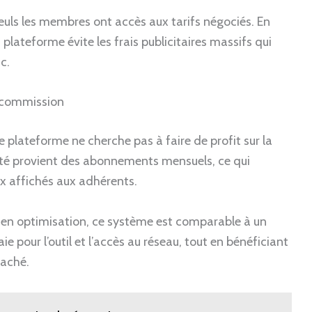
euls les membres ont accès aux tarifs négociés. En
 plateforme évite les frais publicitaires massifs qui
c.
 commission
 plateforme ne cherche pas à faire de profit sur la
ité provient des abonnements mensuels, ce qui
ix affichés aux adhérents.
t en optimisation, ce système est comparable à un
e pour l’outil et l’accès au réseau, tout en bénéficiant
caché.