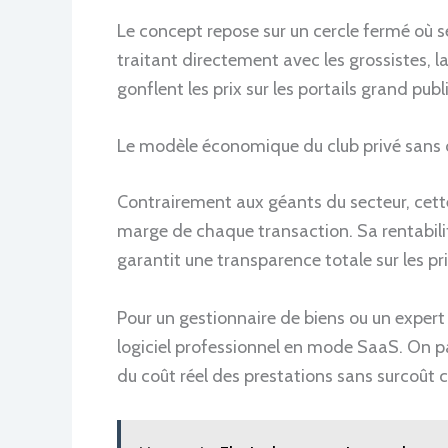
Le concept repose sur un cercle fermé où s
traitant directement avec les grossistes, la
gonflent les prix sur les portails grand publi
Le modèle économique du club privé sans
Contrairement aux géants du secteur, cette
marge de chaque transaction. Sa rentabil
garantit une transparence totale sur les pr
Pour un gestionnaire de biens ou un exper
logiciel professionnel en mode SaaS. On pai
du coût réel des prestations sans surcoût 