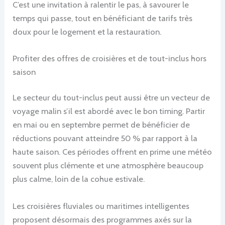
C’est une invitation à ralentir le pas, à savourer le
temps qui passe, tout en bénéficiant de tarifs très
doux pour le logement et la restauration.
Profiter des offres de croisières et de tout-inclus hors
saison
Le secteur du tout-inclus peut aussi être un vecteur de
voyage malin s’il est abordé avec le bon timing. Partir
en mai ou en septembre permet de bénéficier de
réductions pouvant atteindre 50 % par rapport à la
haute saison. Ces périodes offrent en prime une météo
souvent plus clémente et une atmosphère beaucoup
plus calme, loin de la cohue estivale.
Les croisières fluviales ou maritimes intelligentes
proposent désormais des programmes axés sur la