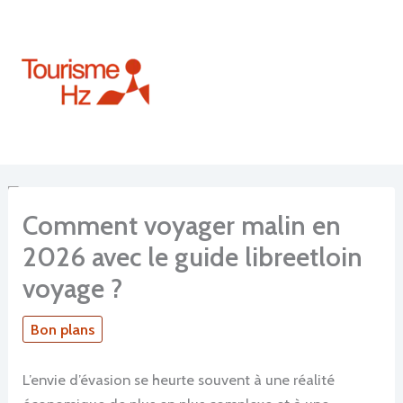
Aller
au
contenu
Comment voyager malin en
2026 avec le guide libreetloin
voyage ?
Bon plans
L’envie d’évasion se heurte souvent à une réalité