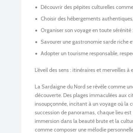
Découvrir des pépites culturelles comme
Choisir des hébergements authentiques,
Organiser son voyage en toute sérénité : 
Savourer une gastronomie sarde riche et
Adopter un tourisme responsable, respec
L’éveil des sens : itinéraires et merveilles
La Sardaigne du Nord se révèle comme une
découverte. Des plages immaculées aux cités
insoupçonnée, incitant à un voyage où la c
succession de panoramas, chaque lieu est u
immersion dans la beauté brute et la culture 
comme composer une mélodie personnelle,