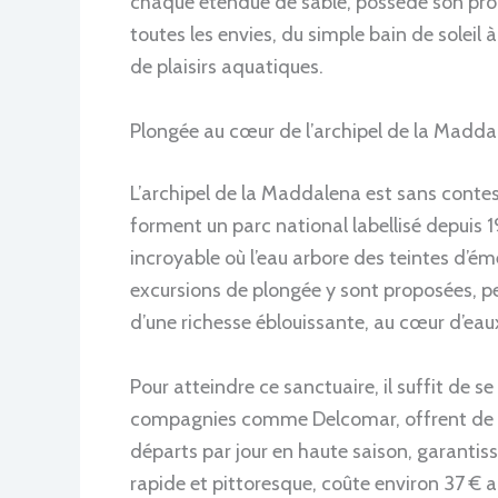
chaque étendue de sable, possède son propr
toutes les envies, du simple bain de soleil 
de plaisirs aquatiques.
Plongée au cœur de l’archipel de la Maddal
L’archipel de la Maddalena est sans contest
forment un parc national labellisé depuis 1
incroyable où l’eau arbore des teintes d’éme
excursions de plongée y sont proposées,
d’une richesse éblouissante, au cœur d’eau
Pour atteindre ce sanctuaire, il suffit de s
compagnies comme Delcomar, offrent de n
départs par jour en haute saison, garantis
rapide et pittoresque, coûte environ 37 € a