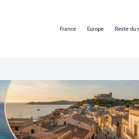
France
Europe
Reste du