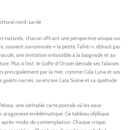
littoral nord-sarde
sors naturels, chacun offrant une perspective unique sur
, souvent surnommée « la petite Tahiti », éblouit par
aculé, une invitation irrésistible à la baignade et au
ure. Plus à l’est, le Golfe d’Orosei déroule ses falaises
les principalement par la mer, comme Cala Luna et ses
s galets nacrés, ou encore Cala Sisine et sa quiétude
 Pelosa, une véritable carte postale où les eaux
our aragonaise emblématique. Ce tableau idyllique
es après-midis de contemplation. Chaque crique,