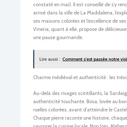
constaté en mai). Il est conseillé de s’y ren
arrivé dans la ville de La Maddalena, l’ex
ses maisons colorées et l’excellence de se
Vineria, quant à elle, propose de délicieus
une pause gourmande.
Lire aussi :
Comment s'est passée notre visi
Charme médiéval et authenticité : les tréso
Au-delà des rivages scintillants, la Sarda
authenticité touchante. Bosa, lovée au bord 
ruelles colorées, avant d’atteindre le Cas
Chaque pierre raconte une histoire, chaq
savourer la cuisine locale. Non loin, Algh