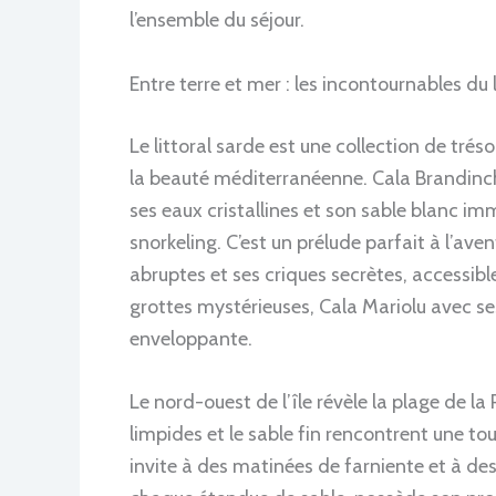
l’ensemble du séjour.
Entre terre et mer : les incontournables du 
Le littoral sarde est une collection de tré
la beauté méditerranéenne. Cala Brandinchi
ses eaux cristallines et son sable blanc imm
snorkeling. C’est un prélude parfait à l’avent
abruptes et ses criques secrètes, accessib
grottes mystérieuses, Cala Mariolu avec se
enveloppante.
Le nord-ouest de l’île révèle la plage de la
limpides et le sable fin rencontrent une t
invite à des matinées de farniente et à d