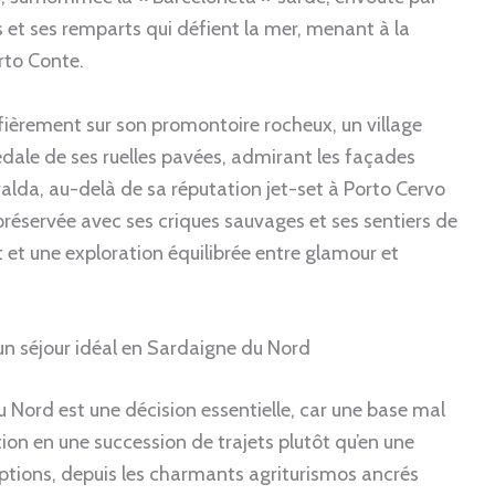
 et ses remparts qui défient la mer, menant à la
rto Conte.
fièrement sur son promontoire rocheux, un village
édale de ses ruelles pavées, admirant les façades
ralda, au-delà de sa réputation jet-set à Porto Cervo
réservée avec ses criques sauvages et ses sentiers de
 et une exploration équilibrée entre glamour et
 un séjour idéal en Sardaigne du Nord
 Nord est une décision essentielle, car une base mal
ion en une succession de trajets plutôt qu’en une
ptions, depuis les charmants agriturismos ancrés