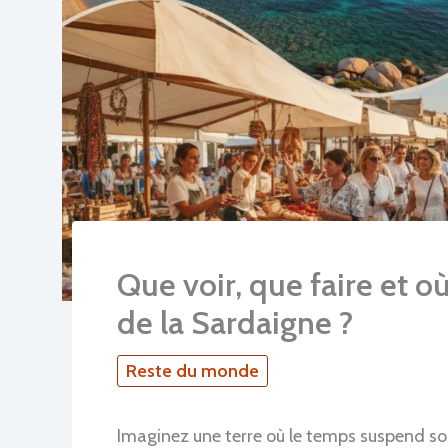
Que voir, que faire et où
de la Sardaigne ?
Reste du monde
Imaginez une terre où le temps suspend son 