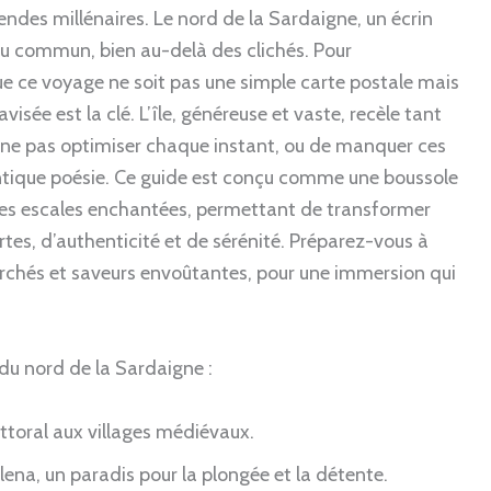
ndes millénaires. Le nord de la Sardaigne, un écrin
u commun, bien au-delà des clichés. Pour
 ce voyage ne soit pas une simple carte postale mais
sée est la clé. L’île, généreuse et vaste, recèle tant
 de ne pas optimiser chaque instant, ou de manquer ces
ntique poésie. Ce guide est conçu comme une boussole
 des escales enchantées, permettant de transformer
es, d’authenticité et de sérénité. Préparez-vous à
perchés et saveurs envoûtantes, pour une immersion qui
 du nord de la Sardaigne :
ittoral aux villages médiévaux.
ena, un paradis pour la plongée et la détente.