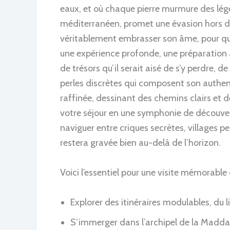
eaux, et où chaque pierre murmure des lége
méditerranéen, promet une évasion hors d
véritablement embrasser son âme, pour que
une expérience profonde, une préparation avi
de trésors qu’il serait aisé de s’y perdre,
perles discrètes qui composent son authe
raffinée, dessinant des chemins clairs et
votre séjour en une symphonie de découvert
naviguer entre criques secrètes, villages 
restera gravée bien au-delà de l’horizon.
Voici l’essentiel pour une visite mémorable
Explorer des itinéraires modulables, du l
S’immerger dans l’archipel de la Maddal