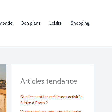
 monde
Bon plans
Loisirs
Shopping
Articles tendance
Quelles sont les meilleures activités
à faire à Porto ?
Vacancesmania.com : trouvez votre