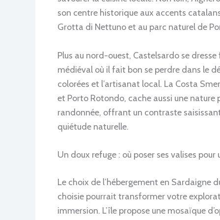
son centre historique aux accents catalans
Grotta di Nettuno et au parc naturel de Po
Plus au nord-ouest, Castelsardo se dresse 
médiéval où il fait bon se perdre dans le d
colorées et l’artisanat local. La Costa Sme
et Porto Rotondo, cache aussi une nature p
randonnée, offrant un contraste saisissant
quiétude naturelle.
Un doux refuge : où poser ses valises pour
Le choix de l’hébergement en Sardaigne du
choisie pourrait transformer votre explorat
immersion. L’île propose une mosaïque d’o