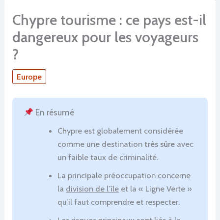
Chypre tourisme : ce pays est-il
dangereux pour les voyageurs
?
Europe
En résumé
Chypre est globalement considérée
comme une destination
très sûre
avec
un faible taux de criminalité.
La principale préoccupation concerne
la
division de l’île
et la « Ligne Verte »
qu’il faut comprendre et respecter.
Les risques principaux sont liés à la