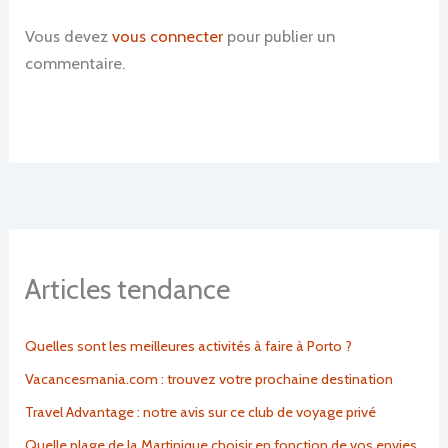
Vous devez
vous connecter
pour publier un
commentaire.
Articles tendance
Quelles sont les meilleures activités à faire à Porto ?
Vacancesmania.com : trouvez votre prochaine destination
Travel Advantage : notre avis sur ce club de voyage privé
Quelle plage de la Martinique choisir en fonction de vos envies