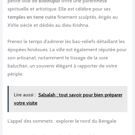
petite ville de
Bishnupur
offre une parenthèse
spirituelle et artistique. Elle est célèbre pour ses
temples en terre cuite
finement sculptés, érigés au
XVIIe siècle et dédiés au dieu Krishna.
Prenez le temps d’admirer les bas-reliefs détaillant les
épopées hindoues. La ville est également réputée pour
son artisanat, notamment le tissage de la soie
baluchari, un souvenir élégant à rapporter de votre
périple.
Lire aussi :
Salsalah : tout savoir pour bien préparer
votre visite
L’appel des sommets : explorer le nord du Bengale