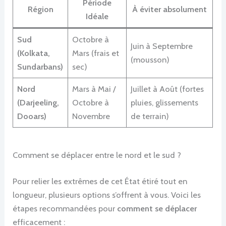
Période
Région
À éviter absolument
Idéale
Sud
Octobre à
Juin à Septembre
(Kolkata,
Mars (frais et
(mousson)
Sundarbans)
sec)
Nord
Mars à Mai /
Juillet à Août (fortes
(Darjeeling,
Octobre à
pluies, glissements
Dooars)
Novembre
de terrain)
Comment se déplacer entre le nord et le sud ?
Pour relier les extrêmes de cet État étiré tout en
longueur, plusieurs options s’offrent à vous. Voici les
étapes recommandées pour
comment se déplacer
efficacement :