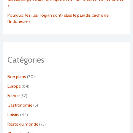
?
Pourquoi les îles Togian sont-elles le paradis caché de
l’Indonésie ?
Catégories
Bon plans
(20)
Europe
(84)
France
(32)
Gastronomie
(5)
Loisirs
(44)
Reste du monde
(73)