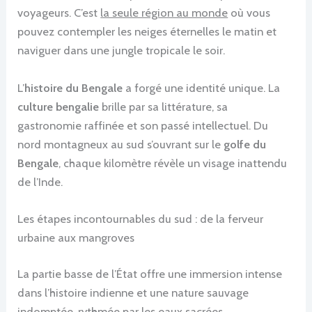
voyageurs. C’est
la seule région au monde
où vous
pouvez contempler les neiges éternelles le matin et
naviguer dans une jungle tropicale le soir.
L’
histoire du Bengale
a forgé une identité unique. La
culture bengalie
brille par sa littérature, sa
gastronomie raffinée et son passé intellectuel. Du
nord montagneux au sud s’ouvrant sur le
golfe du
Bengale
, chaque kilomètre révèle un visage inattendu
de l’Inde.
Les étapes incontournables du sud : de la ferveur
urbaine aux mangroves
La partie basse de l’État offre une immersion intense
dans l’histoire indienne et une nature sauvage
indomptée, rythmée par les eaux sacrées.