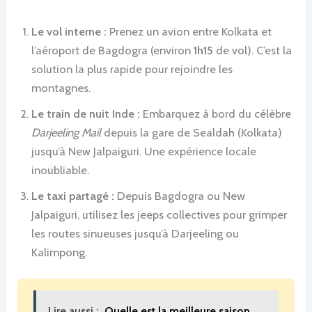
Le vol interne :
Prenez un avion entre Kolkata et
l’aéroport de Bagdogra (environ
1h15
de vol). C’est la
solution la plus rapide pour rejoindre les
montagnes.
Le train de nuit Inde :
Embarquez à bord du célèbre
Darjeeling Mail
depuis la gare de Sealdah (Kolkata)
jusqu’à New Jalpaiguri. Une expérience locale
inoubliable.
Le taxi partagé :
Depuis Bagdogra ou New
Jalpaiguri, utilisez les jeeps collectives pour grimper
les routes sinueuses jusqu’à Darjeeling ou
Kalimpong.
Lire aussi :
Quelle est la meilleure saison